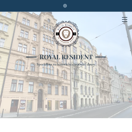
ROYAL RESIDENT
Specialista na historické činžovní domy